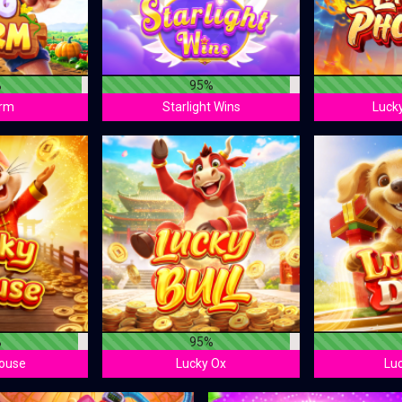
%
95%
arm
Starlight Wins
Luck
%
95%
ouse
Lucky Ox
Lu