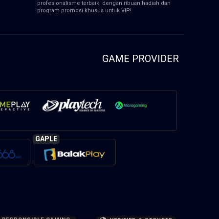
profesionalisme terbaik, dengan ribuan hadiah dan
program promosi khusus untuk VIP!
GAME PROVIDER
GAPLE