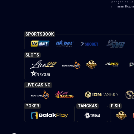
dengan pelua
miliaran Rupia
SPORTSBOOK
SLOTS
LIVE CASINO
POKER
TANGKAS
FISH