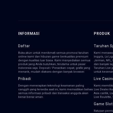
INFORMASI
PRODUK
Daftar
Taruhan S
Buka akun untuk menikmati semua promosi taruhan
Kami menawar
online kami dan hiburan game berkualitas premium
Inggris, La Li
dengan kualitas luar biasa. Kami menyediakan semua
Jerman, NFL, 
produk yang Anda butuhkan, terutama untuk pasar
dan banyak la
Indonesia saja. Deposit / Penarikan cepat, grafik yang
Taruhan Live 
menarik, mudah diakses dengan banyak browser.
untuk kesena
Pribadi
Live Casin
Dengan menerapkan teknologi keamanan paling
Kami memiliki
canggih yang tersedia saat ini, kami memastikan bahwa
Live Dealer K
semua informasi pribadi dan transaksi anggota akan
Asia cantik, L
benar-benar aman.
Live Roulette
Game Slot
Ratusan perma