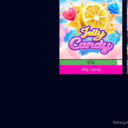
92%
Jelly Candy
Tentang 