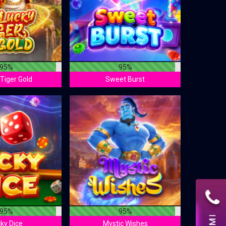
95%
95%
Tiger Gold
Sweet Burst
95%
95%
ky Dice
Mystic Wishes