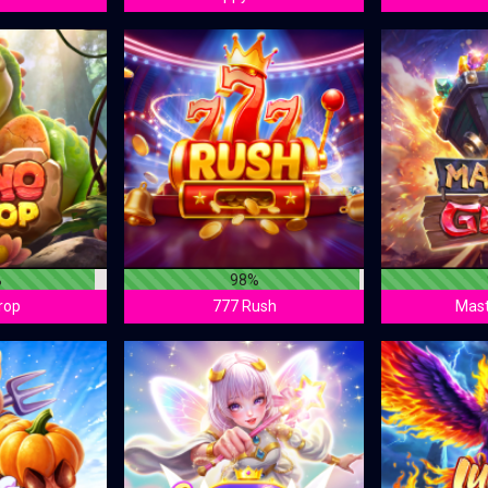
%
98%
rop
777 Rush
Mas