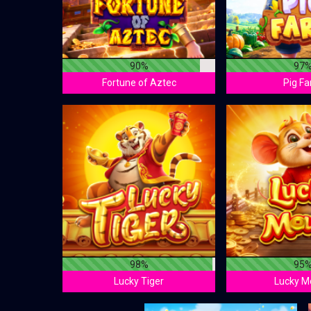
90%
97
Fortune of Aztec
Pig F
98%
95
Lucky Tiger
Lucky M