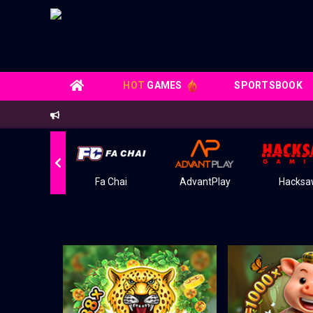
HOT
GAMES
SPORTSBOOK
JDB
Fa Chai
AdvantPlay
Hacksa