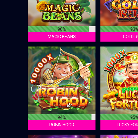
90%
93
MAGIC BEANS
GOLD 
94%
95
ROBIN HOOD
LUCKY FO