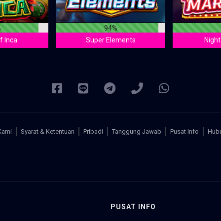
%
94%
f Inca
Super Elements
Night
Kami
Syarat & Ketentuan
Pribadi
Tanggung Jawab
Pusat Info
Hubu
PUSAT INFO