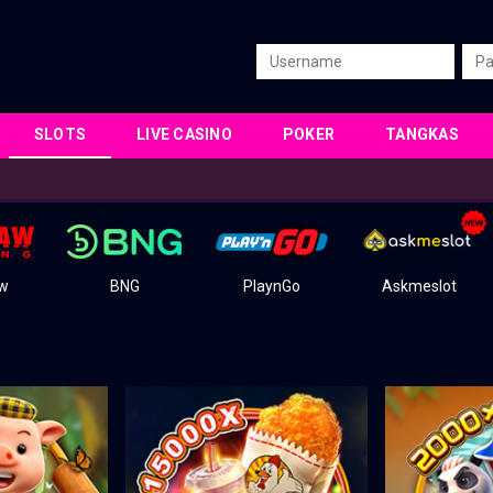
SLOTS
LIVE CASINO
POKER
TANGKAS
w
BNG
PlaynGo
Askmeslot