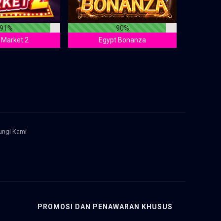
91%
90%
 Market 2
Egypt Bonanza
ngi Kami
PROMOSI DAN PENAWARAN KHUSUS