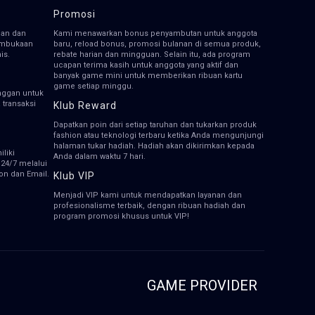
Promosi
han dan
Kami menawarkan bonus penyambutan untuk anggota
pembukaan
baru, reload bonus, promosi bulanan di semua produk,
is.
rebate harian dan mingguan. Selain itu, ada program
ucapan terima kasih untuk anggota yang aktif dan
banyak game mini untuk memberikan ribuan kartu
game setiap minggu.
nggan untuk
transaksi
Klub Reward
Dapatkan poin dari setiap taruhan dan tukarkan produk
fashion atau teknologi terbaru ketika Anda mengunjungi
halaman tukar hadiah. Hadiah akan dikirimkan kepada
liki
Anda dalam waktu 7 hari.
 24/7 melalui
pon dan Email.
Klub VIP
Menjadi VIP kami untuk mendapatkan layanan dan
profesionalisme terbaik, dengan ribuan hadiah dan
program promosi khusus untuk VIP!
GAME PROVIDER