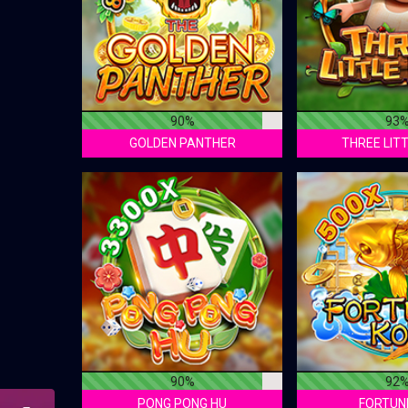
90%
93
GOLDEN PANTHER
THREE LITT
90%
92
PONG PONG HU
FORTUNE