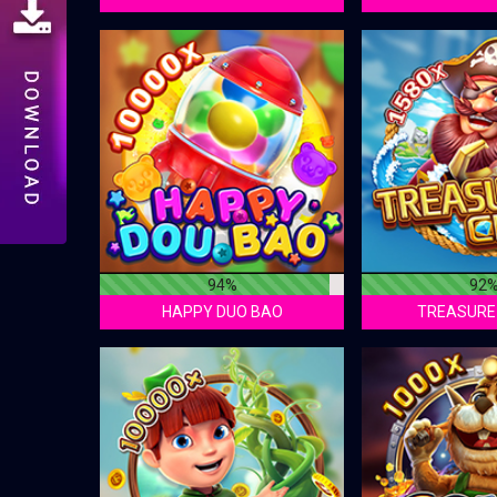
94%
92
HAPPY DUO BAO
TREASURE