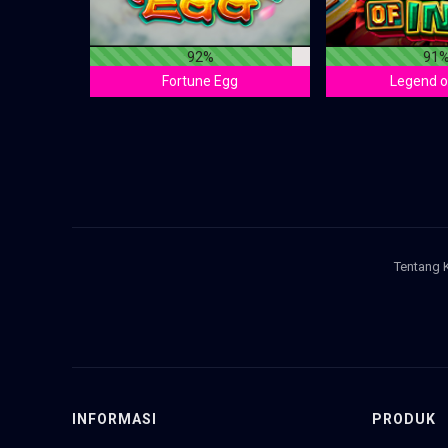
92%
91
Fortune Egg
Legend o
Tentang 
INFORMASI
PRODUK