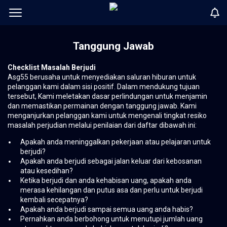
Tanggung Jawab
Checklist Masalah Berjudi
Asg55 berusaha untuk menyediakan saluran hiburan untuk
pelanggan kami dalam sisi positif. Dalam mendukung tujuan
tersebut, Kami meletakan dasar perlindungan untuk menjamin
dan memastikan permainan dengan tanggung jawab. Kami
menganjurkan pelanggan kami untuk mengenali tingkat resiko
masalah perjudian melalui penilaian dari daftar dibawah ini:
Apakah anda meninggalkan pekerjaan atau pelajaran untuk
berjudi?
Apakah anda berjudi sebagai jalan keluar dari kebosanan
atau kesedihan?
Ketika berjudi dan anda kehabisan uang, apakah anda
merasa kehilangan dan putus asa dan perlu untuk berjudi
kembali secepatnya?
Apakah anda berjudi sampai semua uang anda habis?
Pernahkan anda berbohong untuk menutupi jumlah uang