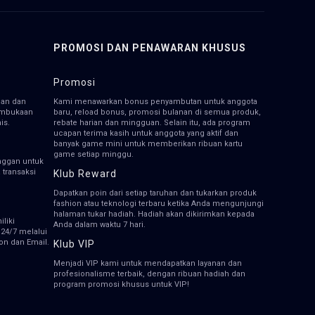
PROMOSI DAN PENAWARAN KHUSUS
Promosi
han dan
Kami menawarkan bonus penyambutan untuk anggota
pembukaan
baru, reload bonus, promosi bulanan di semua produk,
is.
rebate harian dan mingguan. Selain itu, ada program
ucapan terima kasih untuk anggota yang aktif dan
banyak game mini untuk memberikan ribuan kartu
game setiap minggu.
nggan untuk
transaksi
Klub Reward
Dapatkan poin dari setiap taruhan dan tukarkan produk
fashion atau teknologi terbaru ketika Anda mengunjungi
halaman tukar hadiah. Hadiah akan dikirimkan kepada
liki
Anda dalam waktu 7 hari.
 24/7 melalui
pon dan Email.
Klub VIP
Menjadi VIP kami untuk mendapatkan layanan dan
profesionalisme terbaik, dengan ribuan hadiah dan
program promosi khusus untuk VIP!