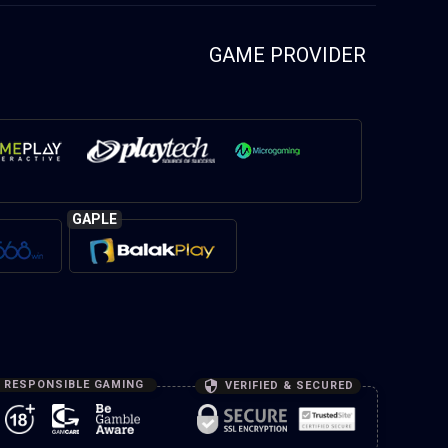
GAME PROVIDER
GAPLE
RESPONSIBLE GAMING
VERIFIED & SECURED