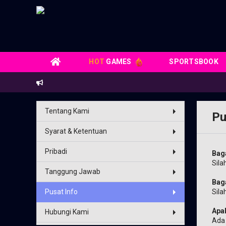
HOT
GAMES
SPORTSBOOK
Tentang Kami
Pu
Syarat & Ketentuan
Pribadi
Bag
Sila
Tanggung Jawab
Baga
Pusat Info
Sila
Apak
Hubungi Kami
Ada 