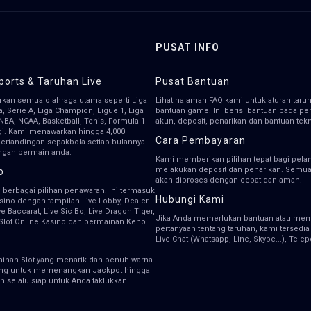
PUSAT INFO
ports & Taruhan Live
Pusat Bantuan
kan semua olahraga utama seperti Liga
Lihat halaman FAQ kami untuk aturan taru
ga, Serie A, Liga Champion, Ligue 1, Liga
bantuan game. Ini berisi bantuan pada 
NBA, NCAA, Basketball, Tenis, Formula 1
akun, deposit, penarikan dan bantuan tekn
gi. Kami menawarkan hingga 4,000
Cara Pembayaran
pertandingan sepakbola setiap bulannya
ngan bermain anda.
Kami memberikan pilihan tepat bagi pela
melakukan deposit dan penarikan. Semua 
o
akan diproses dengan cepat dan aman.
 berbagai pilihan penawaran. Ini termasuk
Hubungi Kami
asino dengan tampilan Live Lobby, Dealer
ive Baccarat, Live Sic Bo, Live Dragon Tiger,
Jika Anda memerlukan bantuan atau memi
, Slot Online Kasino dan permainan Keno.
pertanyaan tentang taruhan, kami tersedia
Live Chat (Whatsapp, Line, Skype...), Tele
inan Slot yang menarik dan penuh warna
ng untuk memenangkan Jackpot hingga
h selalu siap untuk Anda taklukkan.