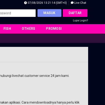
07/08/2026 13:21:14 (GMT+0)
Live Chat
MASUK
DAFTAR
Lupa Login?
FISH
OTHERS
PROMOSI
Selamat
hubungi livechat customer service 24 jam kami.
kan aplikasi. Cara mendownloadnya hanya perlu klik