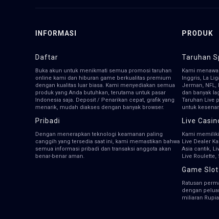
INFORMASI
PRODUK
Daftar
Taruhan S
Buka akun untuk menikmati semua promosi taruhan
Kami menawar
online kami dan hiburan game berkualitas premium
Inggris, La Li
dengan kualitas luar biasa. Kami menyediakan semua
Jerman, NFL, 
produk yang Anda butuhkan, terutama untuk pasar
dan banyak la
Indonesia saja. Deposit / Penarikan cepat, grafik yang
Taruhan Live 
menarik, mudah diakses dengan banyak browser.
untuk kesena
Pribadi
Live Casin
Dengan menerapkan teknologi keamanan paling
Kami memiliki
canggih yang tersedia saat ini, kami memastikan bahwa
Live Dealer K
semua informasi pribadi dan transaksi anggota akan
Asia cantik, L
benar-benar aman.
Live Roulette
Game Slot
Ratusan perma
dengan pelua
miliaran Rupia