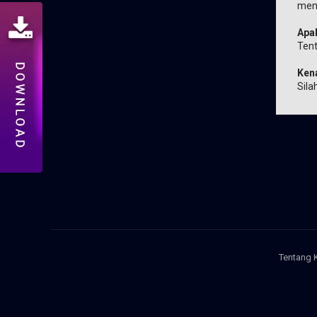
menu
Apa
Tent
Kena
Sila
Tentang 